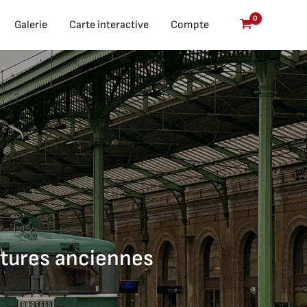
Galerie
Carte interactive
Compte
itures anciennes