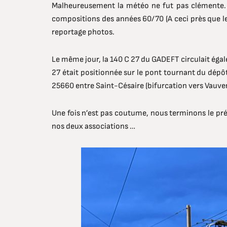
Malheureusement la météo ne fut pas clémente. M
compositions des années 60/70 (A ceci près que l
reportage photos.
Le même jour, la 140 C 27 du GADEFT circulait éga
27 était positionnée sur le pont tournant du dépôt
25660 entre Saint-Césaire (bifurcation vers Vauver
Une fois n’est pas coutume, nous terminons le p
nos deux associations …