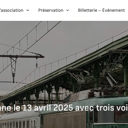
L’association
Préservation
Billetterie – Événement
e le 13 avril 2025 avec trois vo