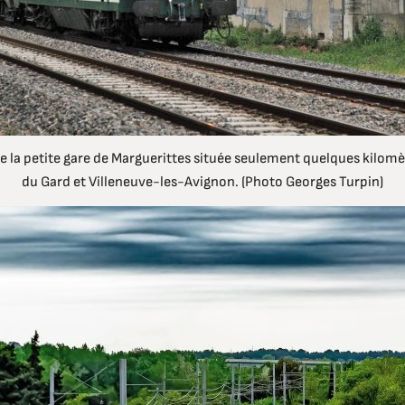
 la petite gare de Marguerittes située seulement quelques kilomè
du Gard et Villeneuve-les-Avignon. (Photo Georges Turpin)