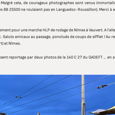
algré cela, de courageux photographes sont venus immortalise
es BB 25500 ne roulaient pas en Languedoc-Roussillon). Merci à e
lement pour une marche HLP de rodage de Nîmes à Vauvert. A l’alle
. Saluts amicaux au passage, ponctués de coups de sifflet ! Au reto
t) et Nîmes.
résent reportage par deux photos de la 140 C 27 du GADEFT … en 