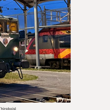
Thirobois)