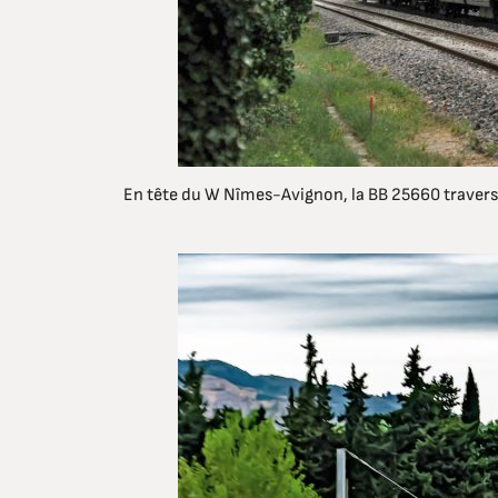
En tête du W Nîmes-Avignon, la BB 25660 traverse