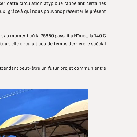
r cette circulation atypique rappelant certaines
ux, grâce à qui nous pouvons présenter le présent
r, au moment où la 25660 passait à Nîmes, la 140 C
ur, elle circulait peu de temps derrière le spécial
attendant peut-être un futur projet commun entre