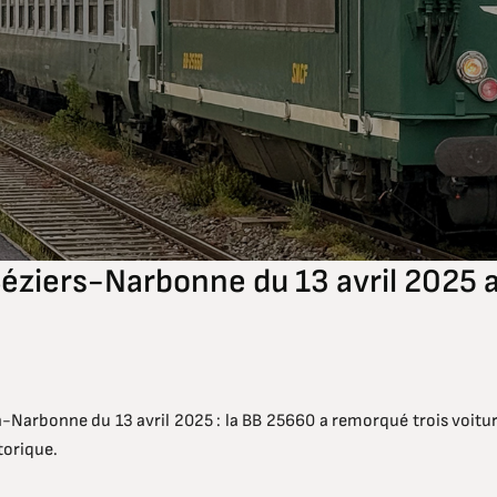
éziers-Narbonne du 13 avril 2025 a
Narbonne du 13 avril 2025 : la BB 25660 a remorqué trois voitur
torique.