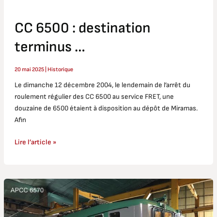
CC 6500 : destination
terminus …
20 mai 2025
|
Historique
Le dimanche 12 décembre 2004, le lendemain de l’arrêt du
roulement régulier des CC 6500 au service FRET, une
douzaine de 6500 étaient à disposition au dépôt de Miramas.
Afin
Lire l’article »
BB
25660
: