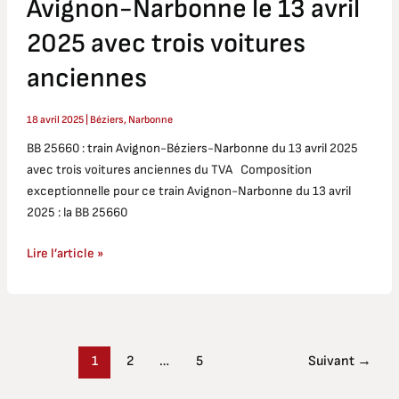
Avignon-Narbonne le 13 avril
2025 avec trois voitures
anciennes
18 avril 2025
|
Béziers
,
Narbonne
BB 25660 : train Avignon-Béziers-Narbonne du 13 avril 2025
avec trois voitures anciennes du TVA Composition
exceptionnelle pour ce train Avignon-Narbonne du 13 avril
2025 : la BB 25660
Lire l’article »
1
2
…
5
Suivant
→