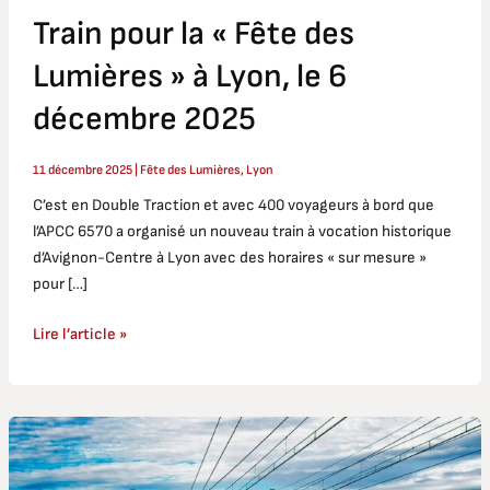
Train pour la « Fête des
Lumières » à Lyon, le 6
décembre 2025
11 décembre 2025
|
Fête des Lumières
,
Lyon
C’est en Double Traction et avec 400 voyageurs à bord que
l’APCC 6570 a organisé un nouveau train à vocation historique
d’Avignon-Centre à Lyon avec des horaires « sur mesure »
pour […]
Lire l’article »
Avignon
–
Toulon