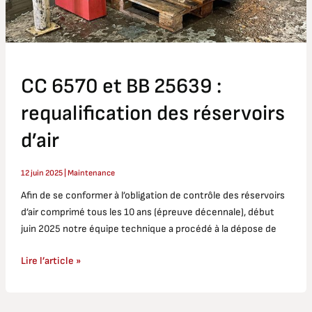
réservoirs
d’air
CC 6570 et BB 25639 :
requalification des réservoirs
d’air
12 juin 2025
|
Maintenance
Afin de se conformer à l’obligation de contrôle des réservoirs
d’air comprimé tous les 10 ans (épreuve décennale), début
juin 2025 notre équipe technique a procédé à la dépose de
Lire l’article »