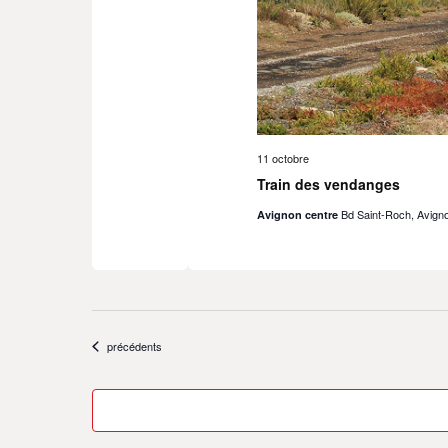
11 octobre
Train des vendanges
Bd Saint-Roch, Avign
Avignon centre
Évènements
précédents