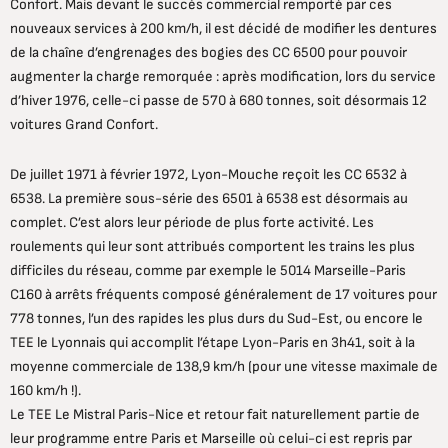
Confort. Mais devant le succès commercial remporté par ces
nouveaux services à 200 km/h, il est décidé de modifier les dentures
de la chaîne d’engrenages des bogies des CC 6500 pour pouvoir
augmenter la charge remorquée : après modification, lors du service
d’hiver 1976, celle-ci passe de 570 à 680 tonnes, soit désormais 12
voitures Grand Confort.
De juillet 1971 à février 1972, Lyon-Mouche reçoit les CC 6532 à
6538. La première sous-série des 6501 à 6538 est désormais au
complet. C’est alors leur période de plus forte activité. Les
roulements qui leur sont attribués comportent les trains les plus
difficiles du réseau, comme par exemple le 5014 Marseille-Paris
C160 à arrêts fréquents composé généralement de 17 voitures pour
778 tonnes, l’un des rapides les plus durs du Sud-Est, ou encore le
TEE le Lyonnais qui accomplit l’étape Lyon-Paris en 3h41, soit à la
moyenne commerciale de 138,9 km/h (pour une vitesse maximale de
160 km/h !).
Le TEE Le Mistral Paris-Nice et retour fait naturellement partie de
leur programme entre Paris et Marseille où celui-ci est repris par