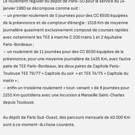
Le roulement régulier du dépôt de Paris-SO pour le service du 14
janvier 1980 se décompose comme suit :
– un premier roulement de 5 journées pour des CC 6500 équipées
de la préannonce et de compteur d’énergie : 1518 Km de moyenne
journalière quasiment exclusivement composé de courses rapides
avec notamment les TEE à marche C 200 trains 1 et 2 Aquitaine
Paris-Bordeaux ;
– un roulement de 11 journées pour des CC 6500 équipées de la
préannonce, pour une moyenne journalière de 1435 Km, avec l’autre
paire de TEE Paris-Bordeaux, les deux paires de Capitole Paris-
Toulouse TEE 76/77 « Capitole du soir » et TEE 74/75 « Capitole du
matin » ;
– enfin un troisième roulement « tout-venant » de 8 journées pour
1255 Km quotidiens avec une incursion à Marseille Saint-Charles
depuis Toulouse.
Au dépôt de Paris Sud-Ouest, des parcours mensuels de 40 000 Km
sont à ce moment-là chose courante.