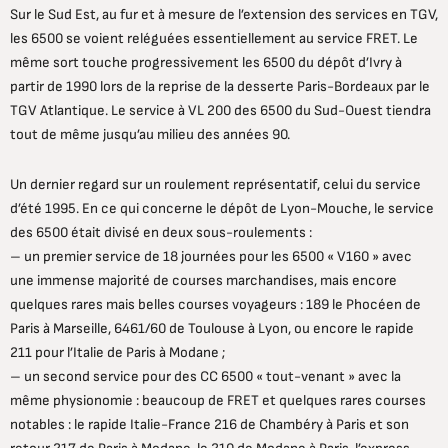
Sur le Sud Est, au fur et à mesure de l’extension des services en TGV,
les 6500 se voient reléguées essentiellement au service FRET. Le
même sort touche progressivement les 6500 du dépôt d’Ivry à
partir de 1990 lors de la reprise de la desserte Paris-Bordeaux par le
TGV Atlantique. Le service à VL 200 des 6500 du Sud-Ouest tiendra
tout de même jusqu’au milieu des années 90.
Un dernier regard sur un roulement représentatif, celui du service
d’été 1995. En ce qui concerne le dépôt de Lyon-Mouche, le service
des 6500 était divisé en deux sous-roulements :
– un premier service de 18 journées pour les 6500 « V160 » avec
une immense majorité de courses marchandises, mais encore
quelques rares mais belles courses voyageurs : 189 le Phocéen de
Paris à Marseille, 6461/60 de Toulouse à Lyon, ou encore le rapide
211 pour l’Italie de Paris à Modane ;
– un second service pour des CC 6500 « tout-venant » avec la
même physionomie : beaucoup de FRET et quelques rares courses
notables : le rapide Italie-France 216 de Chambéry à Paris et son