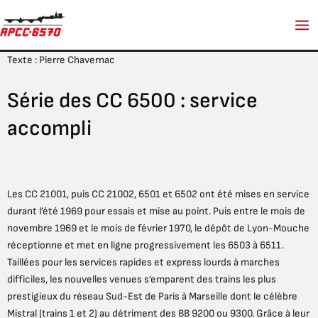
Aller
au
contenu
Texte : Pierre Chavernac
Série des CC 6500 : service
accompli
Les CC 21001, puis CC 21002, 6501 et 6502 ont été mises en service
durant l’été 1969 pour essais et mise au point. Puis entre le mois de
novembre 1969 et le mois de février 1970, le dépôt de Lyon-Mouche
réceptionne et met en ligne progressivement les 6503 à 6511.
Taillées pour les services rapides et express lourds à marches
difficiles, les nouvelles venues s’emparent des trains les plus
prestigieux du réseau Sud-Est de Paris à Marseille dont le célèbre
Mistral (trains 1 et 2) au détriment des BB 9200 ou 9300. Grâce à leur