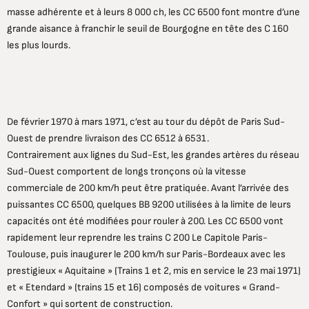
masse adhérente et à leurs 8 000 ch, les CC 6500 font montre d’une
grande aisance à franchir le seuil de Bourgogne en tête des C 160
les plus lourds.
De février 1970 à mars 1971, c’est au tour du dépôt de Paris Sud-
Ouest de prendre livraison des CC 6512 à 6531.
Contrairement aux lignes du Sud-Est, les grandes artères du réseau
Sud-Ouest comportent de longs tronçons où la vitesse
commerciale de 200 km/h peut être pratiquée. Avant l’arrivée des
puissantes CC 6500, quelques BB 9200 utilisées à la limite de leurs
capacités ont été modifiées pour rouler à 200. Les CC 6500 vont
rapidement leur reprendre les trains C 200 Le Capitole Paris-
Toulouse, puis inaugurer le 200 km/h sur Paris-Bordeaux avec les
prestigieux « Aquitaine » (Trains 1 et 2, mis en service le 23 mai 1971)
et « Etendard » (trains 15 et 16) composés de voitures « Grand-
Confort » qui sortent de construction.