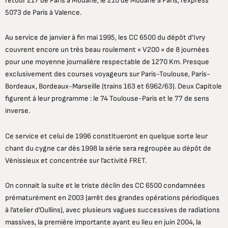
retour 217 de Paris à Modane, le 210 de Modane à Paris, l’express
5073 de Paris à Valence.
Au service de janvier à fin mai 1995, les CC 6500 du dépôt d’Ivry
couvrent encore un très beau roulement « V200 » de 8 journées
pour une moyenne journalière respectable de 1270 Km. Presque
exclusivement des courses voyageurs sur Paris-Toulouse, Paris-
Bordeaux, Bordeaux-Marseille (trains 163 et 6962/63). Deux Capitole
figurent à leur programme : le 74 Toulouse-Paris et le 77 de sens
inverse.
Ce service et celui de 1996 constitueront en quelque sorte leur
chant du cygne car dès 1998 la série sera regroupée au dépôt de
Vénissieux et concentrée sur l’activité FRET.
On connait la suite et le triste déclin des CC 6500 condamnées
prématurément en 2003 (arrêt des grandes opérations périodiques
à l’atelier d’Oullins), avec plusieurs vagues successives de radiations
massives, la première importante ayant eu lieu en juin 2004, la