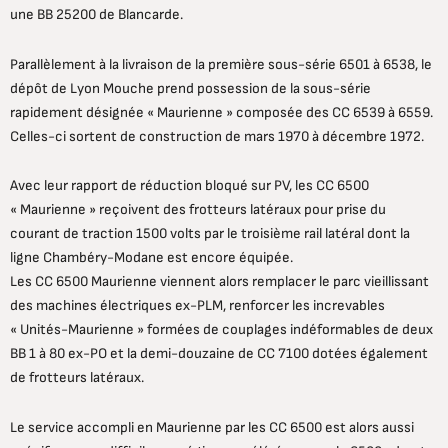
une BB 25200 de Blancarde.
Parallèlement à la livraison de la première sous-série 6501 à 6538, le
dépôt de Lyon Mouche prend possession de la sous-série
rapidement désignée « Maurienne » composée des CC 6539 à 6559.
Celles-ci sortent de construction de mars 1970 à décembre 1972.
Avec leur rapport de réduction bloqué sur PV, les CC 6500
« Maurienne » reçoivent des frotteurs latéraux pour prise du
courant de traction 1500 volts par le troisième rail latéral dont la
ligne Chambéry-Modane est encore équipée.
Les CC 6500 Maurienne viennent alors remplacer le parc vieillissant
des machines électriques ex-PLM, renforcer les increvables
« Unités-Maurienne » formées de couplages indéformables de deux
BB 1 à 80 ex-PO et la demi-douzaine de CC 7100 dotées également
de frotteurs latéraux.
Le service accompli en Maurienne par les CC 6500 est alors aussi