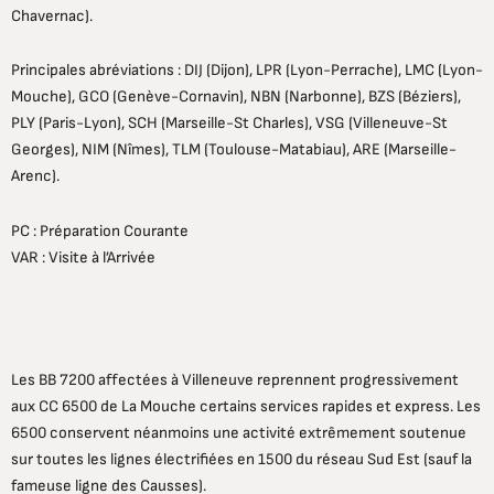
Chavernac)
.
Principales abréviations : DIJ (Dijon), LPR (Lyon-Perrache), LMC (Lyon-
Mouche), GCO (Genève-Cornavin), NBN (Narbonne), BZS (Béziers),
PLY (Paris-Lyon), SCH (Marseille-St Charles), VSG (Villeneuve-St
Georges), NIM (Nîmes), TLM (Toulouse-Matabiau), ARE (Marseille-
Arenc)
.
PC : Préparation Courante
VAR : Visite à l’Arrivée
Les BB 7200 affectées à Villeneuve reprennent progressivement
aux CC 6500 de La Mouche certains services rapides et express. Les
6500 conservent néanmoins une activité extrêmement soutenue
sur toutes les lignes électrifiées en 1500 du réseau Sud Est (sauf la
fameuse ligne des Causses).