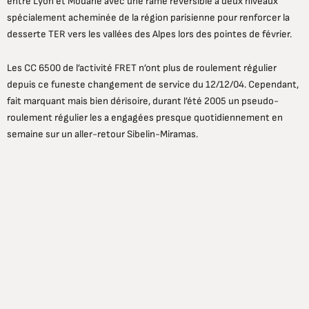
entre Lyon et Modane avec une rame réversible à deux niveaux
spécialement acheminée de la région parisienne pour renforcer la
desserte TER vers les vallées des Alpes lors des pointes de février.
Les CC 6500 de l’activité FRET n’ont plus de roulement régulier
depuis ce funeste changement de service du 12/12/04. Cependant,
fait marquant mais bien dérisoire, durant l’été 2005 un pseudo-
roulement régulier les a engagées presque quotidiennement en
semaine sur un aller-retour Sibelin-Miramas.