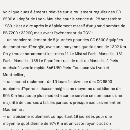
Voici quelques éléments relevés sur le roulement régulier des CC
6500 du dépôt de Lyon-Mouche pour le service du 28 septembre
1980, c’est à dire après le déploiement massif d’un grand nombre de
BB 7200 / 22200, mais avant l’avènement du TGV :
– un premier roulement de 5 journées pour des CC 6500 équipées
de compteur d’énergie, avec une moyenne quotidienne de 1292 Km.
On y trouve notamment les trains 11 Le Mistral Paris-Marseille, 181
Paris-Marseille, 188 Le Phocéen train de nuit de Marseille à Paris
enchainé avec le rapide 5461/60 Paris-Toulouse via Lyon et
Montpellier ;
– un second roulement de 10 jours à suivre par des CC 6500
équipées d’éperons chasse-neige : une moyenne quotidienne de
604 Km beaucoup plus modeste car ce service se compose d’une
majorité de courses à faibles parcours presque exclusivement en
Maurienne ;
– un troisième roulement comportant 19 journées pour une
moyenne quotidienne de 974 Km et un vaste rayon d’action