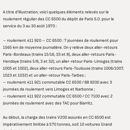
A titre d’illustration, voici quelques éléments relevés sur le
roulement régulier des CC 6500 du dépôt de Paris S.O. pour le
service du 3 au 30 août 1970 :
– roulement 411 920 – CC 6500 : 7 journées de roulement pour
1565 km de moyenne journalière. On y relève deux aller-retours
Paris-Bordeaux (trains 15/16, 33 et 8), deux aller-retours Paris-
Hendaye (trains 5/6, 3 et 32), un aller-retour Paris-Limoges (trains
1005 et 1002), deux aller-retours Paris-Toulouse (trains 1006/1007,
1023 et 1032) et un aller-retour Paris-Tarbes ;
– roulement 411 921 commutable CC 6500 / BB 9200 avec 3
journées de roulement vers Limoges et Narbonne ;
– roulement 411 922 commutable CC 6500 / CC 7100 avec 2
journées de roulement avec des TAC pour Biarritz.
Au début, la charge des trains V200 assurés en CC 6500 est
impérativement limitée à 570 tonnes, soit 10 voitures Grand