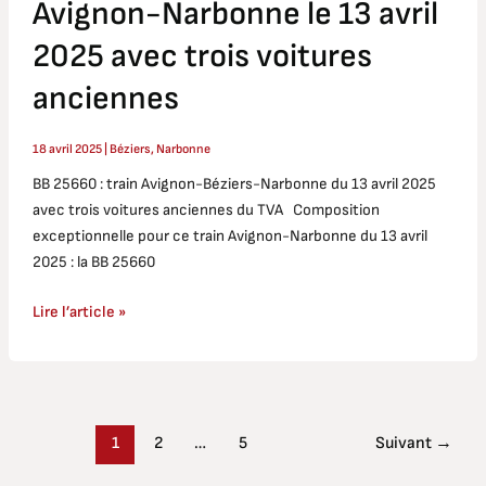
Avignon-Narbonne le 13 avril
2025 avec trois voitures
anciennes
18 avril 2025
|
Béziers
,
Narbonne
BB 25660 : train Avignon-Béziers-Narbonne du 13 avril 2025
avec trois voitures anciennes du TVA Composition
exceptionnelle pour ce train Avignon-Narbonne du 13 avril
2025 : la BB 25660
Lire l’article »
1
2
…
5
Suivant
→