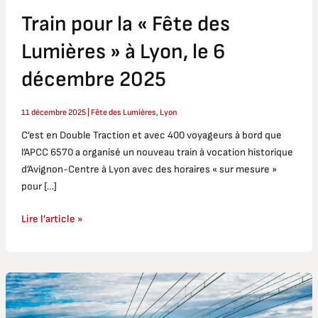
Train pour la « Fête des
Lumières » à Lyon, le 6
décembre 2025
11 décembre 2025
|
Fête des Lumières
,
Lyon
C’est en Double Traction et avec 400 voyageurs à bord que
l’APCC 6570 a organisé un nouveau train à vocation historique
d’Avignon-Centre à Lyon avec des horaires « sur mesure »
pour […]
Lire l’article »
Avignon
–
Toulon