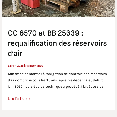
réservoirs
d’air
CC 6570 et BB 25639 :
requalification des réservoirs
d’air
12 juin 2025
|
Maintenance
Afin de se conformer à l’obligation de contrôle des réservoirs
d’air comprimé tous les 10 ans (épreuve décennale), début
juin 2025 notre équipe technique a procédé à la dépose de
Lire l’article »