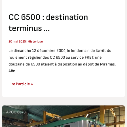
CC 6500 : destination
terminus …
20 mai 2025
|
Historique
Le dimanche 12 décembre 2004, le lendemain de l’arrêt du
roulement régulier des CC 6500 au service FRET, une
douzaine de 6500 étaient à disposition au dépôt de Miramas.
Afin
Lire l’article »
BB
25660
: