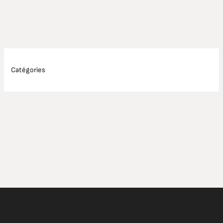
Catégories