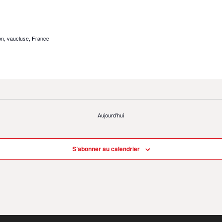
on, vaucluse, France
Aujourd’hui
S’abonner au calendrier