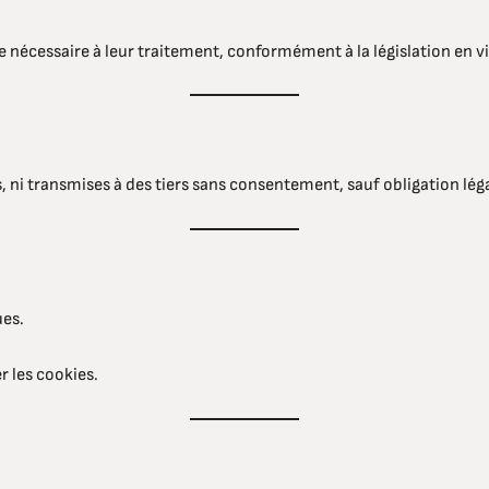
nécessaire à leur traitement, conformément à la législation en v
 ni transmises à des tiers sans consentement, sauf obligation léga
ues.
r les cookies.