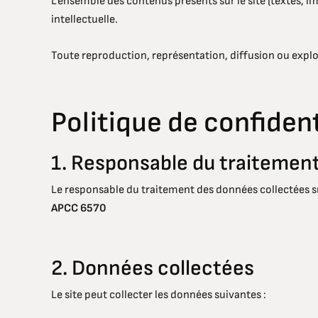
L’ensemble des contenus présents sur le site (textes, i
intellectuelle.
Toute reproduction, représentation, diffusion ou exploi
Politique de confiden
1. Responsable du traitemen
Le responsable du traitement des données collectées sur
APCC 6570
2. Données collectées
Le site peut collecter les données suivantes :