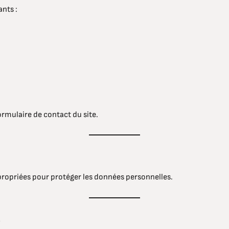
nts :
formulaire de contact du site.
ropriées pour protéger les données personnelles.
e