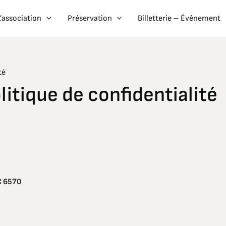
L’association
Préservation
Billetterie – Événement
té
litique de confidentialité
C 6570