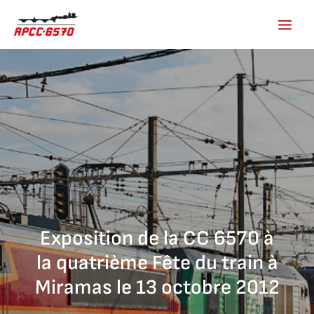
Aller
au
contenu
Exposition de la CC 6570 à
la quatrième Fête du train à
Miramas le 13 octobre 2012