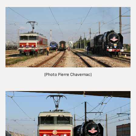
(Photo Pierre Chavernac)