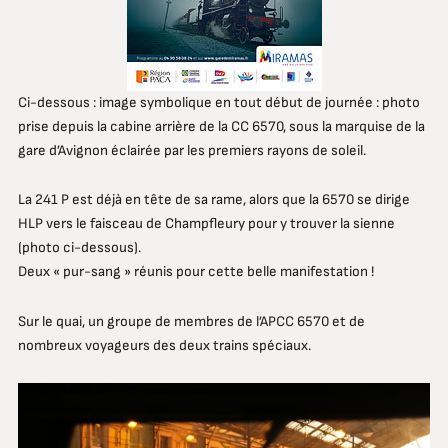
Ci-dessous : image symbolique en tout début de journée : photo
prise depuis la cabine arrière de la CC 6570, sous la marquise de la
gare d’Avignon éclairée par les premiers rayons de soleil.
La 241 P est déjà en tête de sa rame, alors que la 6570 se dirige
HLP vers le faisceau de Champfleury pour y trouver la sienne
(photo ci-dessous).
Deux « pur-sang » réunis pour cette belle manifestation !
Sur le quai, un groupe de membres de l’APCC 6570 et de
nombreux voyageurs des deux trains spéciaux.