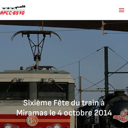
Aller
au
contenu
Sixième Fête du train à
Miramas le 4 octobre 2014