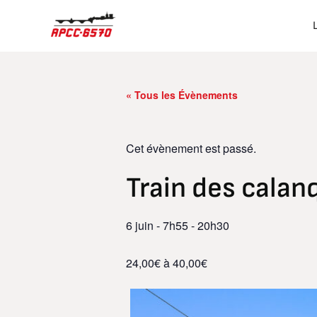
Aller
au
contenu
« Tous les Évènements
Cet évènement est passé.
Train des calan
6 juin
-
7h55
-
20h30
24,00€ à 40,00€