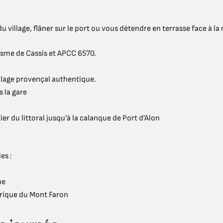
u village, flâner sur le port ou vous détendre en terrasse face à la
risme de Cassis et APCC 6570.
illage provençal authentique.
s la gare
ier du littoral jusqu’à la calanque de Port d’Alon
es :
ue
érique du Mont Faron