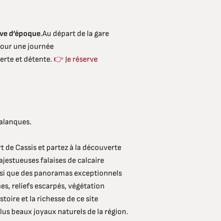
ive d’époque
.Au départ de la gare
pour une journée
rte et détente.
👉 Je réserve
Calanques.
 de Cassis et partez à la découverte
ajestueuses falaises de calcaire
nsi que des panoramas exceptionnels
s, reliefs escarpés, végétation
ire et la richesse de ce site
lus beaux joyaux naturels de la région.