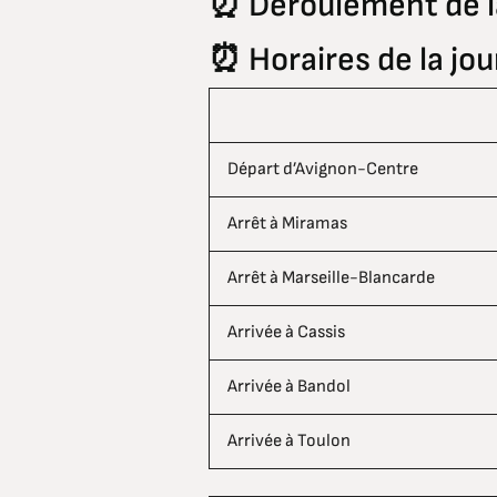
⏰ Déroulement de l
⏰ Horaires de la jo
Départ d’Avignon-Centre
Arrêt à Miramas
Arrêt à Marseille-Blancarde
Arrivée à Cassis
Arrivée à Bandol
Arrivée à Toulon