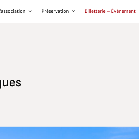
L’association
Préservation
Billetterie – Événement
ques