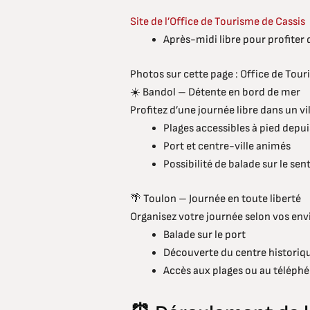
Site de l’Office de Tourisme de Cassis
Après-midi libre pour profiter d
Photos sur cette page : Office de Tou
☀️ Bandol – Détente en bord de mer
Profitez d’une journée libre dans un v
Plages accessibles à pied depui
Port et centre-ville animés
Possibilité de balade sur le sent
🌴 Toulon – Journée en toute liberté
Organisez votre journée selon vos envi
Balade sur le port
Découverte du centre historiq
Accès aux plages ou au téléph