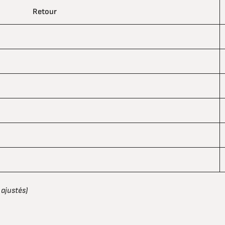
Retour
 ajustés)