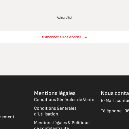
Aujourd’hui
S’abonner au calendrier
Mentions légales
Nous conta
Conditions Générales de Vente
E-Mail : cont
Conditions Générales
Téléphone : 06
d’Utilisation
vénement
Mentions légales & Politique
de confidentialité