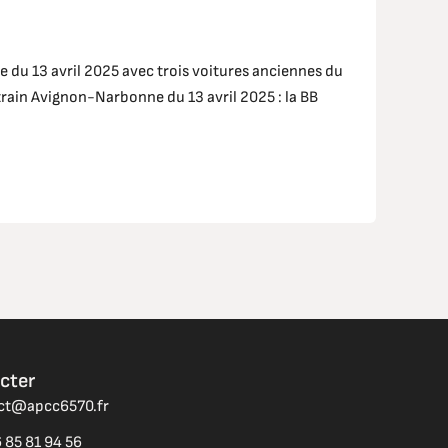
 du 13 avril 2025 avec trois voitures anciennes du
ain Avignon-Narbonne du 13 avril 2025 : la BB
cter
act@apcc6570.fr
 85 81 94 56