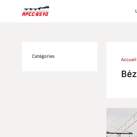
Aller
au
contenu
Catégories
Accueil
Béz