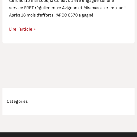
Ce lundi 15 mai 2006, la CC 6570 a été engagée sur une
service FRET régulier entre Avignon et Miramas aller-retour !!
Après 18 mois d’efforts, l’APCC 6570 a gagné
Lire l’article »
Catégories