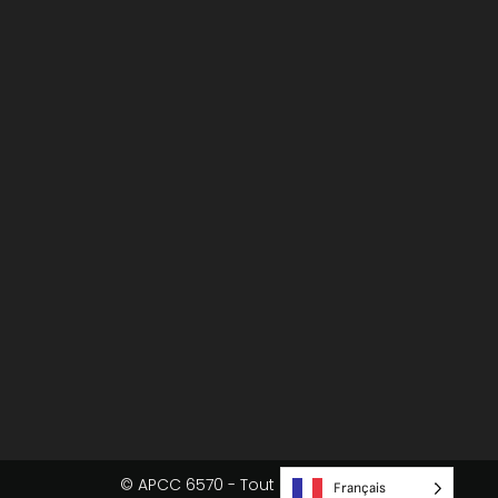
© APCC 6570 - Tout droit réservé
Français