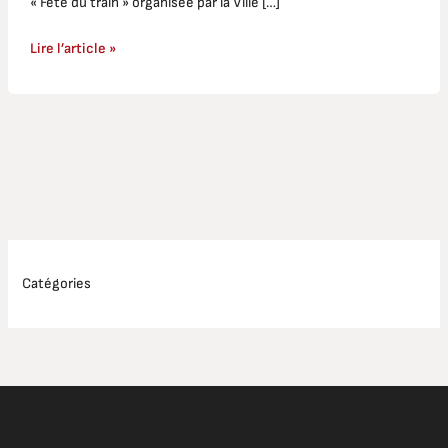
« Fête du train » organisée par la Ville […]
Lire l’article »
Catégories