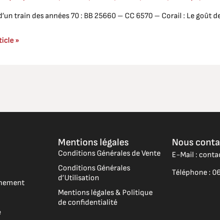
d’un train des années 70 : BB 25660 – CC 6570 – Corail : Le goût 
ticle »
Mentions légales
Nous conta
Conditions Générales de Vente
E-Mail : cont
Conditions Générales
Téléphone : 06
d’Utilisation
vénement
Mentions légales & Politique
de confidentialité
e