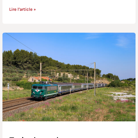
Lire l’article »
Train
des
calanques