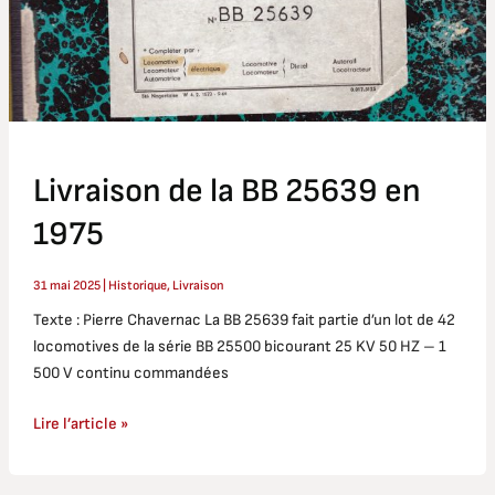
1975
Livraison de la BB 25639 en
1975
31 mai 2025
|
Historique
,
Livraison
Texte : Pierre Chavernac La BB 25639 fait partie d’un lot de 42
locomotives de la série BB 25500 bicourant 25 KV 50 HZ – 1
500 V continu commandées
Lire l’article »