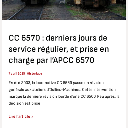
charge
par
l’APCC
6570
CC 6570 : derniers jours de
service régulier, et prise en
charge par l’APCC 6570
7 avril 2025
|
Historique
En été 2003, la locomotive CC 6569 passe en révision
générale aux ateliers d’Oullins-Machines. Cette intervention
marque la dernière révision lourde d’une CC 6500. Peu après, la
décision est prise
Lire l’article »