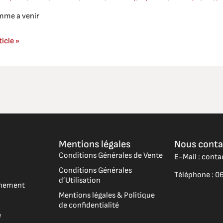
mme a venir
ticle »
Mentions légales
Nous conta
Conditions Générales de Vente
E-Mail : cont
Conditions Générales
Téléphone : 06
d’Utilisation
vénement
Mentions légales & Politique
de confidentialité
e