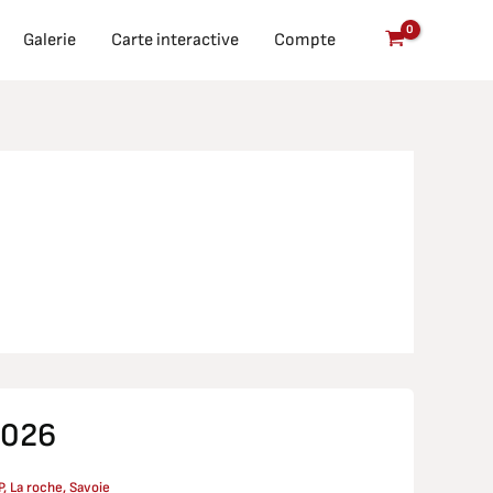
Galerie
Carte interactive
Compte
2026
P
,
La roche
,
Savoie