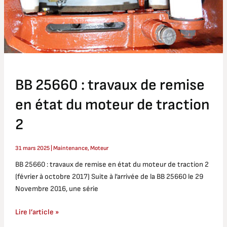
moteur
de
traction
2
BB 25660 : travaux de remise
en état du moteur de traction
2
31 mars 2025
|
Maintenance
,
Moteur
BB 25660 : travaux de remise en état du moteur de traction 2
(février à octobre 2017) Suite à l’arrivée de la BB 25660 le 29
Novembre 2016, une série
Lire l’article »