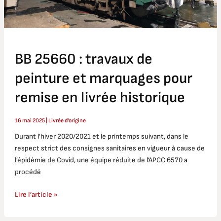
en
livrée
historique
BB 25660 : travaux de
peinture et marquages pour
remise en livrée historique
16 mai 2025
|
Livrée d'origine
Durant l’hiver 2020/2021 et le printemps suivant, dans le
respect strict des consignes sanitaires en vigueur à cause de
l’épidémie de Covid, une équipe réduite de l’APCC 6570 a
procédé
Lire l’article »