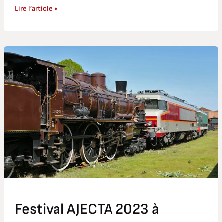
Lire l’article »
Festival
AJECTA
2023
à
Longueville
Festival AJECTA 2023 à