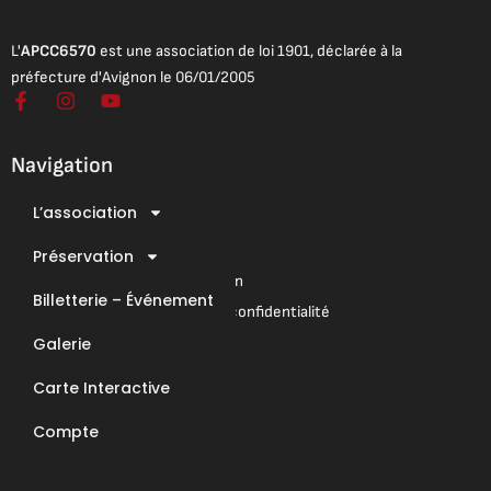
L'
APCC6570
est une association de loi 1901, déclarée à la
préfecture d'Avignon le 06/01/2005
F
I
Y
a
n
o
c
s
u
e
t
t
Navigation
b
a
u
o
g
b
L’association
o
r
e
Mentions légales
k
a
Conditions Générales de Vente
-
Préservation
m
f
Conditions Générales d’Utilisation
Billetterie – Événement
Mentions légales & Politique de confidentialité
Galerie
Nous contacter
Carte Interactive
E-Mail : contact@apcc6570.fr
Compte
Téléphone : 06 85 81 94 56